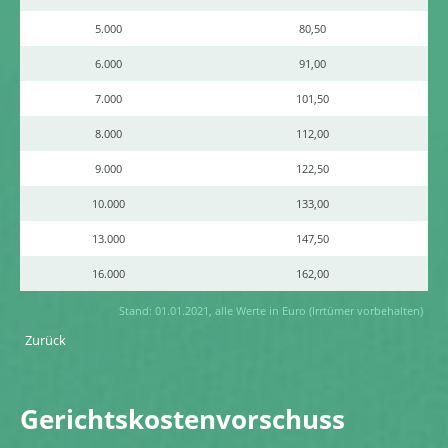
Kundenportal
5.000
80,50
6.000
91,00
7.000
101,50
8.000
112,00
9.000
122,50
10.000
133,00
13.000
147,50
16.000
162,00
Stand: 01.01.2021, alle Werte in Euro (Irrtümer vorbehalten)
Zurück
Gerichtskostenvorschuss